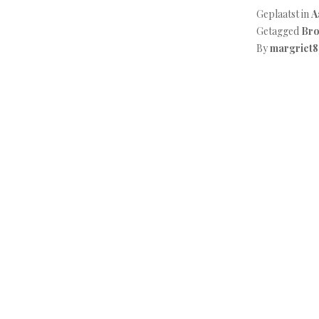
Geplaatst in
A
Getagged
Br
By
margriet8
←
Webcam
BERICHTNAVIGATIE