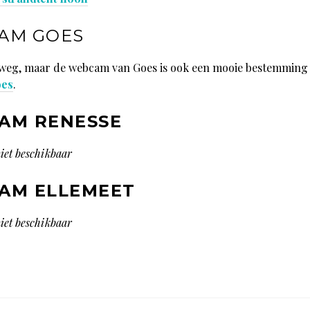
AM GOES
 weg, maar de webcam van Goes is ook een mooie bestemming 
es
.
AM RENESSE
niet beschikbaar
AM ELLEMEET
niet beschikbaar