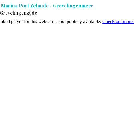
Marina Port Zélande / Grevelingenmeer
Grevelingenzijde