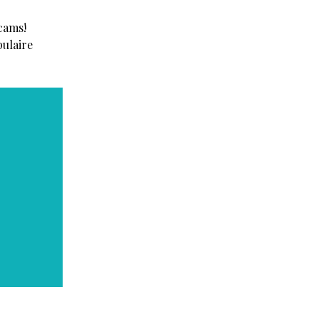
cams!
pulaire