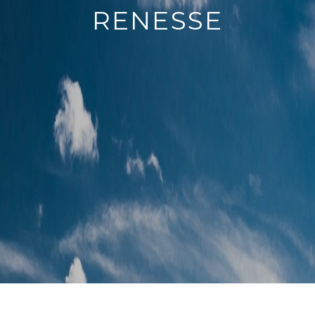
RENESSE