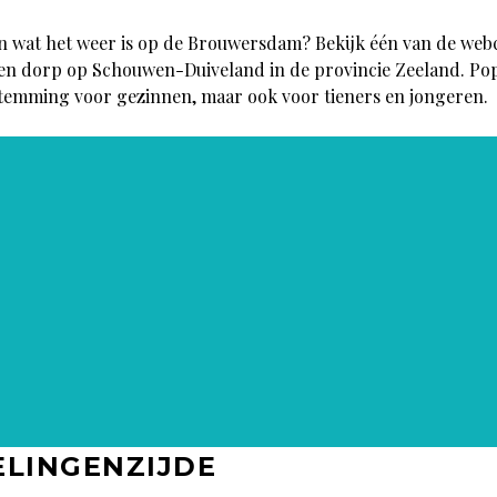
n wat het weer is op de Brouwersdam? Bekijk één van de web
een dorp op Schouwen-Duiveland in de provincie Zeeland. Po
temming voor gezinnen, maar ook voor tieners en jongeren.
ELINGENZIJDE